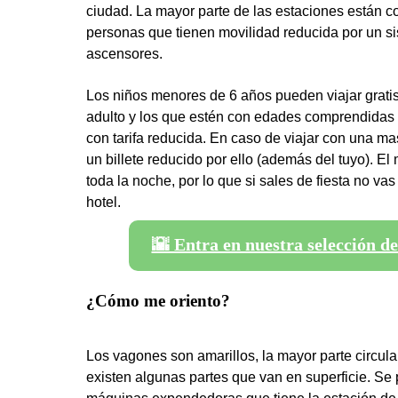
ciudad. La mayor parte de las estaciones están 
personas que tienen movilidad reducida por un s
ascensores.
Los niños menores de 6 años pueden viajar gra
adulto y los que estén con edades comprendidas e
con tarifa reducida. En caso de viajar con una mas
un billete reducido por ello (además del tuyo). El
toda la noche, por lo que si sales de fiesta no va
hotel.
🌇 Entra en nuestra selección de
¿Cómo me oriento?
Los vagones son amarillos, la mayor parte circula
existen algunas partes que van en superficie. Se 