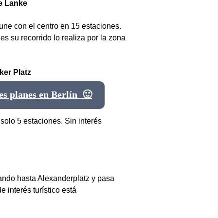
me Lanke
 une con el centro en 15 estaciones.
s su recorrido lo realiza por la zona
ker Platz
s planes en Berlín 🙂
 solo 5 estaciones. Sin interés
gando hasta Alexanderplatz y pasa
 interés turístico está