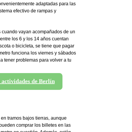
convenientemente adaptadas para las
istema efectivo de rampas y
tis cuando vayan acompañados de un
ntre los 6 y los 14 años cuentan
cota o bicicleta, se tiene que pagar
 metro funciona los viernes y sábados
s a tener problemas para volver a tu
 actividades de Berlín
 en tramos bajos tierras, aunque
pueden comprar los billetes en las