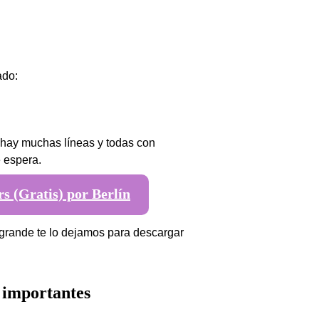
ado:
 hay muchas líneas y todas con
 espera.
rs (Gratis) por Berlín
grande te lo dejamos para descargar
 importantes