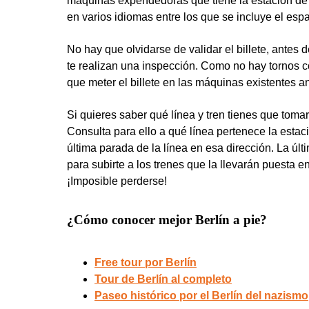
máquinas expendedoras que tiene la estación de
en varios idiomas entre los que se incluye el espa
No hay que olvidarse de validar el billete, antes 
te realizan una inspección. Como no hay tornos 
que meter el billete en las máquinas existentes ant
Si quieres saber qué línea y tren tienes que toma
Consulta para ello a qué línea pertenece la estaci
última parada de la línea en esa dirección. La últ
para subirte a los trenes que la llevarán puesta 
¡Imposible perderse!
¿Cómo conocer mejor Berlín a pie?
Free tour por Berlín
Tour de Berlín al completo
Paseo histórico por el Berlín del nazismo