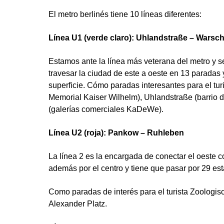
El metro berlinés tiene 10 líneas diferentes:
Línea U1 (verde claro): Uhlandstraße – Warsc
Estamos ante la línea más veterana del metro y 
travesar la ciudad de este a oeste en 13 paradas 
superficie. Cómo paradas interesantes para el tur
Memorial Kaiser Wilhelm), Uhlandstraße (barrio d
(galerías comerciales KaDeWe).
Línea U2 (roja): Pankow – Ruhleben
La línea 2 es la encargada de conectar el oeste c
además por el centro y tiene que pasar por 29 es
Como paradas de interés para el turista Zoologis
Alexander Platz.