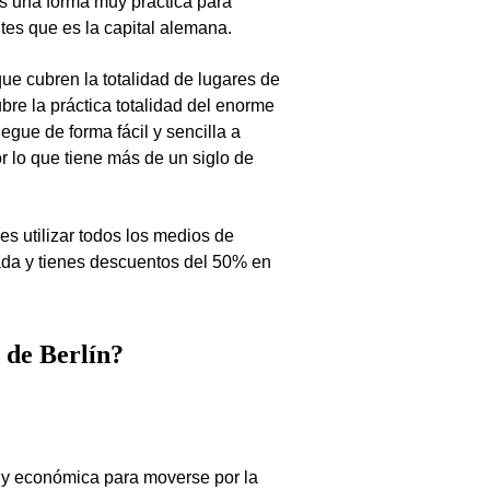
s una forma muy práctica para
tes que es la capital alemana.
e cubren la totalidad de lugares de
ubre la práctica totalidad del enorme
egue de forma fácil y sencilla a
r lo que tiene más de un siglo de
s utilizar todos los medios de
tada y tienes descuentos del 50% en
 de Berlín?
a y económica para moverse por la