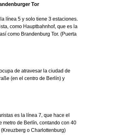
randenburger Tor
a línea 5 y solo tiene 3 estaciones.
urista, como Hauptbahnhof, que es la
n, así como Brandenburg Tor. (Puerta
 ocupa de atravesar la ciudad de
raße (en el centro de Berlín) y
ristas es la línea 7, que hace el
de metro de Berlín, contando con 40
s (Kreuzberg o Charlottenburg)