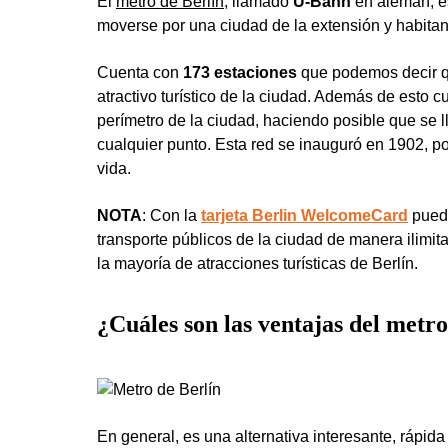
El
metro de Berlín
, llamado
U-Bahn
en alemán, e
moverse por una ciudad de la extensión y habitan
Cuenta con
173 estaciones
que podemos decir qu
atractivo turístico de la ciudad. Además de esto c
perímetro de la ciudad, haciendo posible que se ll
cualquier punto. Esta red se inauguró en 1902, po
vida.
NOTA
: Con la
tarjeta Berlin WelcomeCard
puede
transporte públicos de la ciudad de manera ilimi
la mayoría de atracciones turísticas de Berlín.
¿Cuáles son las ventajas del metro
En general, es una alternativa interesante, rápid