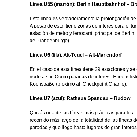
Línea U55 (marrón): Berlin Hauptbahnhof – B
Esta línea es verdaderamente la prolongación de l
A pesar de esto, tiene zonas de interés para el t
estación de metro y ferrocarril principal de Berlí
de Brandenburgo).
Línea U6 (lila): Alt-Tegel – Alt-Mariendorf
En el caso de esta línea tiene 29 estaciones y se
norte a sur. Como paradas de interés:: Friedrichst
Kochstraße (próximo al Checkpoint Charlie).
Línea U7 (azul): Rathaus Spandau – Rudow
Quizás una de las líneas más prácticas para los tu
recorrido más largo de la totalidad de las líneas 
paradas y que llega hasta lugares de gran interé