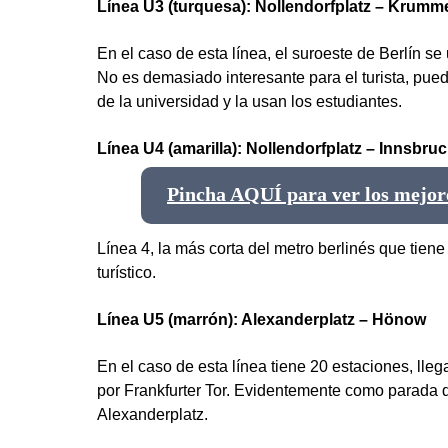
Línea U3 (turquesa): Nollendorfplatz – Krum
En el caso de esta línea, el suroeste de Berlín se
No es demasiado interesante para el turista, puede
de la universidad y la usan los estudiantes.
Línea U4 (amarilla): Nollendorfplatz – Innsbruc
Pincha AQUÍ para ver los mejore
Línea 4, la más corta del metro berlinés que tiene
turístico.
Línea U5 (marrón): Alexanderplatz – Hönow
En el caso de esta línea tiene 20 estaciones, lle
por Frankfurter Tor. Evidentemente como parada de
Alexanderplatz.