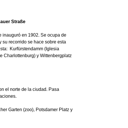
hauer Straße
se inauguró en 1902. Se ocupa de
y su recorrido se hace sobre esta
ista: Kurfürstendamm (Iglesia
e Charlottenburg) y Wittenbergplatz
on el norte de la ciudad. Pasa
taciones.
cher Garten (zoo), Potsdamer Platz y