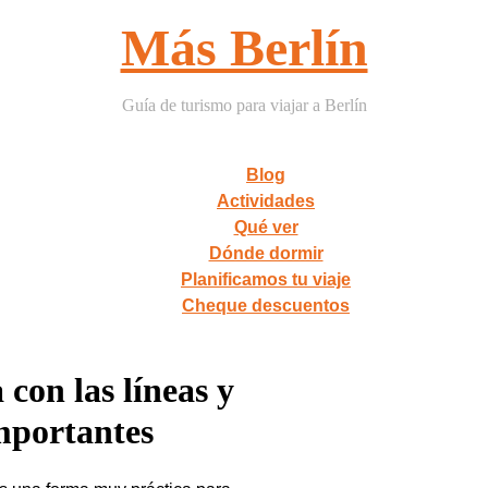
Más Berlín
Guía de turismo para viajar a Berlín
Blog
Actividades
Qué ver
Dónde dormir
Planificamos tu viaje
Cheque descuentos
con las líneas y
mportantes